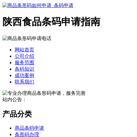
陕西食品条码申请指南
网站首页
公司介绍
服务范围
条码知识
成功案例
联系我们
站内公告：
产品分类
商品条码申请
条形码办理