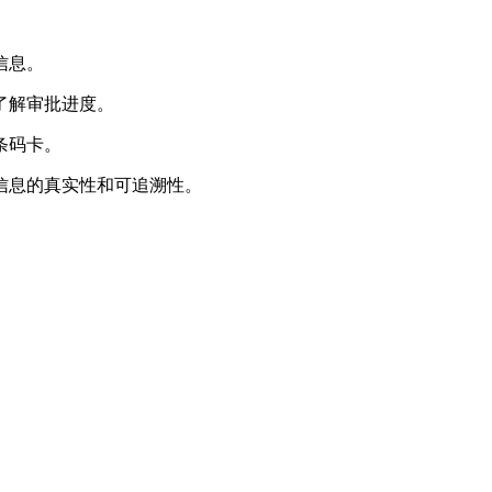
信息。
了解审批进度。
条码卡。
品信息的真实性和可追溯性。