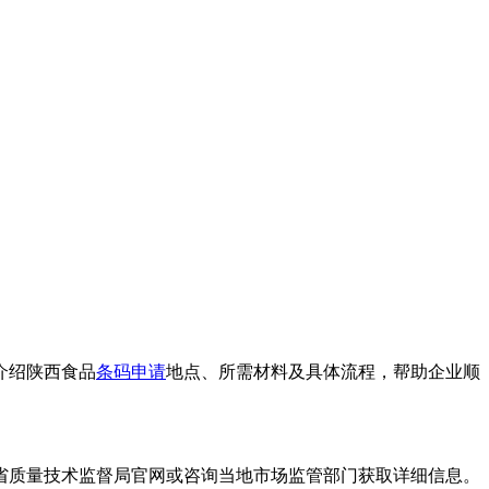
介绍陕西食品
条码申请
地点、所需材料及具体流程，帮助企业顺
省质量技术监督局官网或咨询当地市场监管部门获取详细信息。